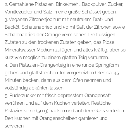
2. Gemahlene Pistazien, Dinkelmehl, Backpulver, Zucker,
Vanillezucker und Salz in eine große Schüssel geben.
3. Veganen Zitronenjoghurt mit neutralem Brat- und
Backöl, Schalenabrieb und 50 ml Saft der Zitronen sowie
Schalenabrieb der Orange vermischen. Die flüssigen
Zutaten zu den trockenen Zutaten geben, das Plose
Mineralwasser Medium zufügen und alles kräftig, aber so
kurz wie möglich zu einem glatten Teig verrühren.
4. Den Pistazien-Orangenteig in eine runde Springform
geben und glattstreichen. Im vorgeheizten Ofen ca. 45
Minuten backen, dann aus dem Ofen nehmen und
vollständig abkühlen lassen.
5. Puderzucker mit frisch gepresstem Orangensaft
verrühren und auf dem Kuchen verteilen. Restliche
Pistazienkerne (50 g) hacken und auf dem Guss verteilen.
Den Kuchen mit Orangenscheiben garnieren und
servieren.