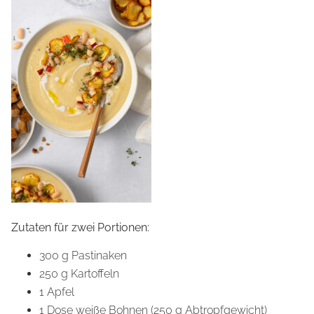
Zutaten für zwei Portionen:
300 g Pastinaken
250 g Kartoffeln
1 Apfel
1 Dose weiße Bohnen (250 g Abtropfgewicht)