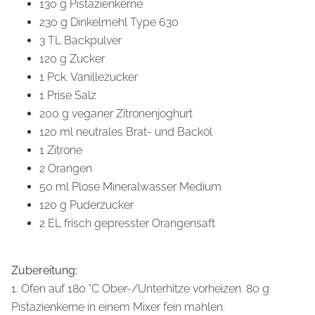
130 g Pistazienkerne
230 g Dinkelmehl Type 630
3 TL Backpulver
120 g Zucker
1 Pck. Vanillezucker
1 Prise Salz
200 g veganer Zitronenjoghurt
120 ml neutrales Brat- und Backöl
1 Zitrone
2 Orangen
50 ml Plose Mineralwasser Medium
120 g Puderzucker
2 EL frisch gepresster Orangensaft
Zubereitung:
1. Ofen auf 180 °C Ober-/Unterhitze vorheizen. 80 g
Pistazienkerne in einem Mixer fein mahlen.