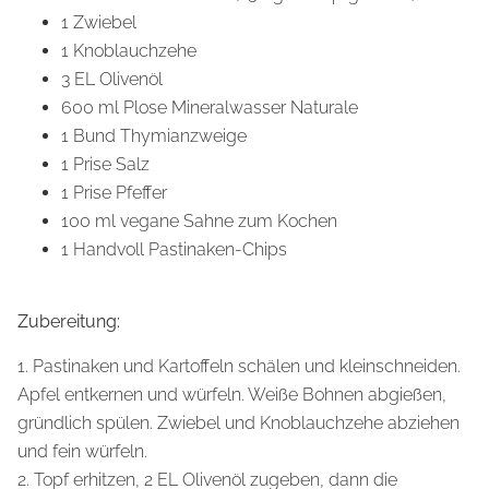
1 Zwiebel
1 Knoblauchzehe
3 EL Olivenöl
600 ml Plose Mineralwasser Naturale
1 Bund Thymianzweige
1 Prise Salz
1 Prise Pfeffer
100 ml vegane Sahne zum Kochen
1 Handvoll Pastinaken-Chips
Zubereitung:
1. Pastinaken und Kartoffeln schälen und kleinschneiden.
Apfel entkernen und würfeln. Weiße Bohnen abgießen,
gründlich spülen. Zwiebel und Knoblauchzehe abziehen
und fein würfeln.
2. Topf erhitzen, 2 EL Olivenöl zugeben, dann die