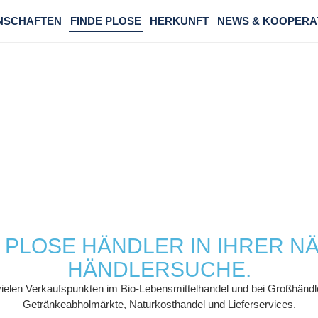
NSCHAFTEN
FINDE PLOSE
HERKUNFT
NEWS & KOOPERA
FINDE PLOSE
N PLOSE HÄNDLER IN IHRER 
HÄNDLERSUCHE.
vielen Verkaufspunkten im Bio-Lebensmittelhandel und bei Großhändle
Getränkeabholmärkte, Naturkosthandel und Lieferservices.