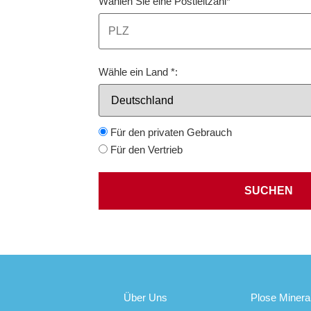
Wählen Sie eine Postleitzahl*
Wähle ein Land *:
Für den privaten Gebrauch
Für den Vertrieb
SUCHEN
Über Uns
Plose Minera