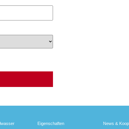
lwasser
Eigenschaften
News & Koope