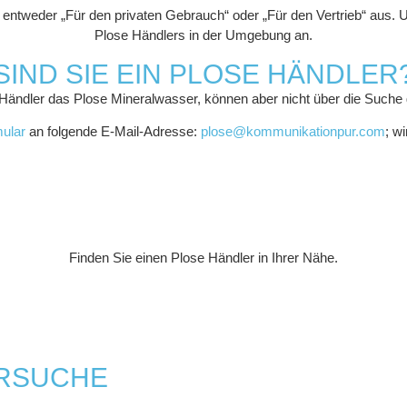
n entweder „Für den privaten Gebrauch“ oder „Für den Vertrieb“ aus. U
Plose Händlers in der Umgebung an.
SIND SIE EIN PLOSE HÄNDLER
 Händler das Plose Mineralwasser, können aber nicht über die Such
ular
an folgende E-Mail-Adresse:
plose@kommunikationpur.com
; w
Finden Sie einen Plose Händler in Ihrer Nähe.
RSUCHE