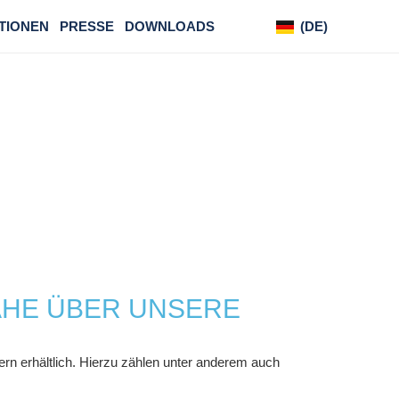
TIONEN
PRESSE
DOWNLOADS
(DE)
(EN)
NÄHE ÜBER UNSERE
rn erhältlich. Hierzu zählen unter anderem auch