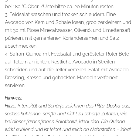
bei 180 °C Ober-/Unterhitze ca. 20 Minuten rösten.
3. Feldsalat waschen und trocken schleudern. Eine
Avocado von Kern und Schale lösen, grob zerkleinern und
mit 30 ml Plose Mineralwasser, Olivenöl und Limettensaft
pürieren, mit gemahlenen Koriandersamen und Salz
abschmecken.
4. Safran-Quinoa mit Feldsalat und gerösteter Roter Bete
auf Tellern anrichten. Restliche Avocado in Streifen
schneiden und auf die Teller verteilen. Salat mit Avocado-
Dressing, Kresse und gehackten Mandeln verfeinert
servieren.
Hinweis:
Hitze, Intensität und Schärfe zeichnen das
Pitta-Dosha
aus,
sodass kühlende, sanfte und nicht zu scharfe Zutaten, wie
bei dieser farbenfrohen Salatbowl, ideal sind. Die Quinoa
wirkt kühlend und ist leicht und reich an Nährstoffen – ideal