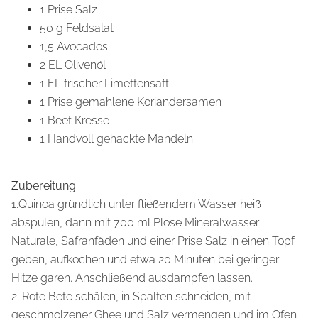
1 Prise Salz
50 g Feldsalat
1,5 Avocados
2 EL Olivenöl
1 EL frischer Limettensaft
1 Prise gemahlene Koriandersamen
1 Beet Kresse
1 Handvoll gehackte Mandeln
Zubereitung:
1.Quinoa gründlich unter fließendem Wasser heiß
abspülen, dann mit 700 ml Plose Mineralwasser
Naturale, Safranfäden und einer Prise Salz in einen Topf
geben, aufkochen und etwa 20 Minuten bei geringer
Hitze garen. Anschließend ausdampfen lassen.
2. Rote Bete schälen, in Spalten schneiden, mit
geschmolzener Ghee und Salz vermengen und im Ofen