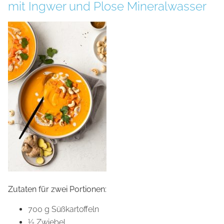
mit Ingwer und Plose Mineralwasser
Zutaten für zwei Portionen:
700 g Süßkartoffeln
½ Zwiebel