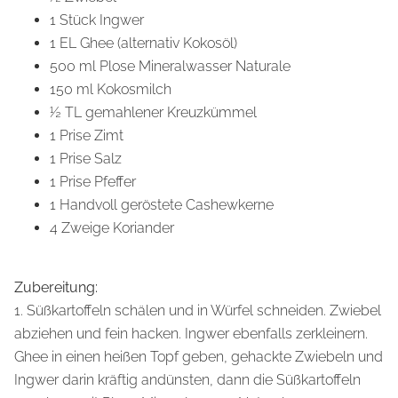
1 Stück Ingwer
1 EL Ghee (alternativ Kokosöl)
500 ml Plose Mineralwasser Naturale
150 ml Kokosmilch
½ TL gemahlener Kreuzkümmel
1 Prise Zimt
1 Prise Salz
1 Prise Pfeffer
1 Handvoll geröstete Cashewkerne
4 Zweige Koriander
Zubereitung:
1. Süßkartoffeln schälen und in Würfel schneiden. Zwiebel
abziehen und fein hacken. Ingwer ebenfalls zerkleinern.
Ghee in einen heißen Topf geben, gehackte Zwiebeln und
Ingwer darin kräftig andünsten, dann die Süßkartoffeln