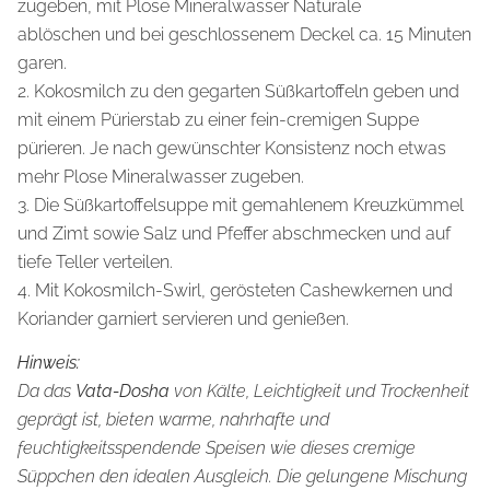
zugeben, mit Plose Mineralwasser Naturale
ablöschen und bei geschlossenem Deckel ca. 15 Minuten
garen.
2. Kokosmilch zu den gegarten Süßkartoffeln geben und
mit einem Pürierstab zu einer fein-cremigen Suppe
pürieren. Je nach gewünschter Konsistenz noch etwas
mehr Plose Mineralwasser zugeben.
3. Die Süßkartoffelsuppe mit gemahlenem Kreuzkümmel
und Zimt sowie Salz und Pfeffer abschmecken und auf
tiefe Teller verteilen.
4. Mit Kokosmilch-Swirl, gerösteten Cashewkernen und
Koriander garniert servieren und genießen.
Hinweis:
Da das
Vata-Dosha
von Kälte, Leichtigkeit und Trockenheit
geprägt ist, bieten warme, nahrhafte und
feuchtigkeitsspendende Speisen wie dieses cremige
Süppchen den idealen Ausgleich. Die gelungene Mischung