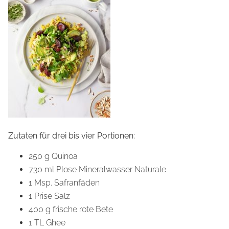
Zutaten für drei bis vier Portionen:
250 g Quinoa
730 ml Plose Mineralwasser Naturale
1 Msp. Safranfäden
1 Prise Salz
400 g frische rote Bete
1 TL Ghee