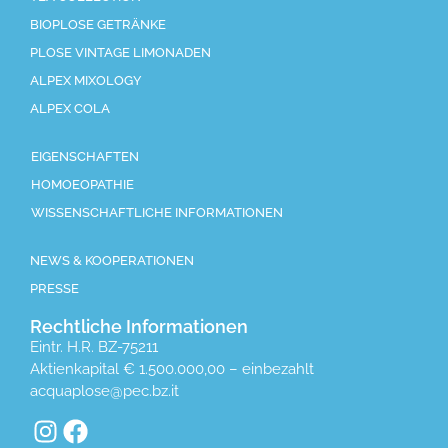
BIOPLOSE GETRÄNKE
PLOSE VINTAGE LIMONADEN
ALPEX MIXOLOGY
ALPEX COLA
EIGENSCHAFTEN
HOMOEOPATHIE
WISSENSCHAFTLICHE INFORMATIONEN
NEWS & KOOPERATIONEN
PRESSE
Rechtliche Informationen
Eintr. H.R. BZ-75211
Aktienkapital € 1.500.000,00 – einbezahlt
acquaplose@pec.bz.it