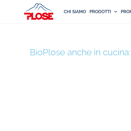
CHI SIAMO
PRODOTTI
PRO
TAG:
RISOTTO
BioPlose anche in cucina: