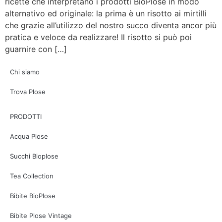
ricette che interpretano i prodotti BioPlose in modo
alternativo ed originale: la prima è un risotto ai mirtilli
che grazie all’utilizzo del nostro succo diventa ancor più
pratica e veloce da realizzare! Il risotto si può poi
guarnire con […]
Chi siamo
Trova Plose
PRODOTTI
Acqua Plose
Succhi Bioplose
Tea Collection
Bibite BioPlose
Bibite Plose Vintage