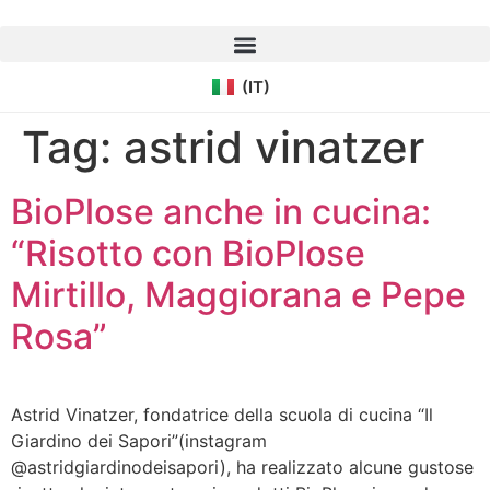
Vai
al
(EN)
contenuto
(IT)
(DE)
Tag:
astrid vinatzer
BioPlose anche in cucina:
“Risotto con BioPlose
Mirtillo, Maggiorana e Pepe
Rosa”
Astrid Vinatzer, fondatrice della scuola di cucina “Il
Giardino dei Sapori”(instagram
@astridgiardinodeisapori), ha realizzato alcune gustose