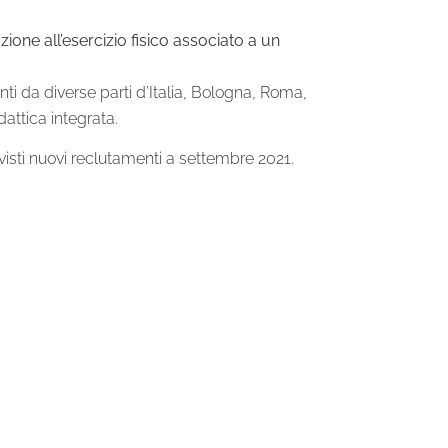
ione all’esercizio fisico associato a un
enti da diverse parti d’Italia, Bologna, Roma,
dattica integrata.
visti nuovi reclutamenti a settembre 2021.