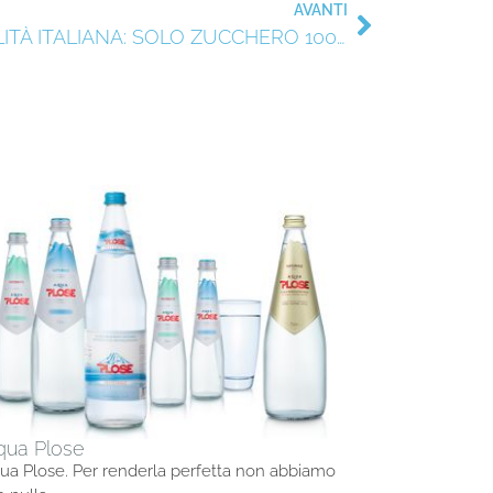
AVANTI
ALPEX SOSTIENE LA QUALITÀ ITALIANA: SOLO ZUCCHERO 100% ITALIANO
qua Plose
ua Plose. Per renderla perfetta non abbiamo