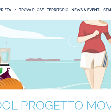
PRIETÀ
TROVA PLOSE
TERRITORIO
NEWS & EVENTI
STA
OL PROGETTO MOV