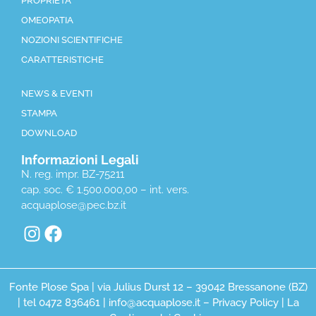
PROPRIETÀ
OMEOPATIA
NOZIONI SCIENTIFICHE
CARATTERISTICHE
NEWS & EVENTI
STAMPA
DOWNLOAD
Informazioni Legali
N. reg. impr. BZ-75211
cap. soc. € 1.500.000,00 – int. vers.
acquaplose@pec.bz.it
Fonte Plose Spa | via Julius Durst 12 – 39042 Bressanone (BZ)
| tel 0472 836461 | info@acquaplose.it –
Privacy Policy
|
La