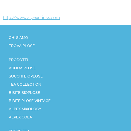
SCARICARE
http://www.alpexdrinks.com
CHI SIAMO
TROVA PLOSE
PRODOTTI
ACQUA PLOSE
SUCCHI BIOPLOSE
TEA COLLECTION
BIBITE BIOPLOSE
BIBITE PLOSE VINTAGE
ALPEX MIXOLOGY
ALPEX COLA