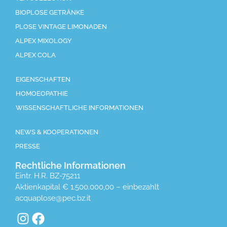
BIOPLOSE GETRÄNKE
PLOSE VINTAGE LIMONADEN
ALPEX MIXOLOGY
ALPEX COLA
EIGENSCHAFTEN
HOMOEOPATHIE
WISSENSCHAFTLICHE INFORMATIONEN
NEWS & KOOPERATIONEN
PRESSE
Rechtliche Informationen
Eintr. H.R. BZ-75211
Aktienkapital € 1.500.000,00 – einbezahlt
acquaplose@pec.bz.it