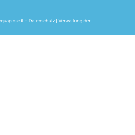
cquaplose.it –
Datenschutz
|
Verwaltung der