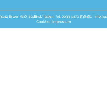
9042 Brixen (BZ), Südtirol/Italien, Tel: 0039 0472 836461 | info@a
Cookies
|
Impressum