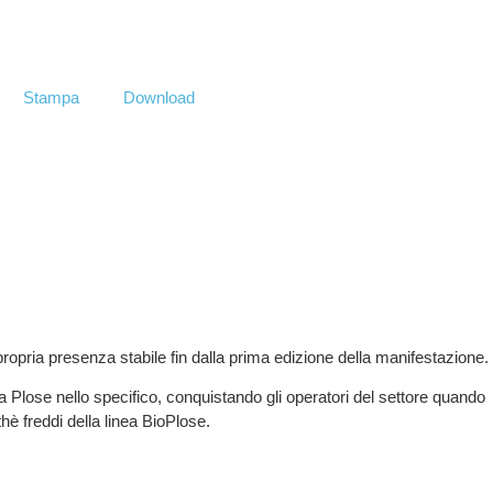
Stampa
Download
ETTEMBRE 2018
propria presenza stabile
fin dalla prima edizione della manifestazione.
a Plose
nello specifico, conquistando gli operatori del settore quando
thè freddi della linea BioPlose.