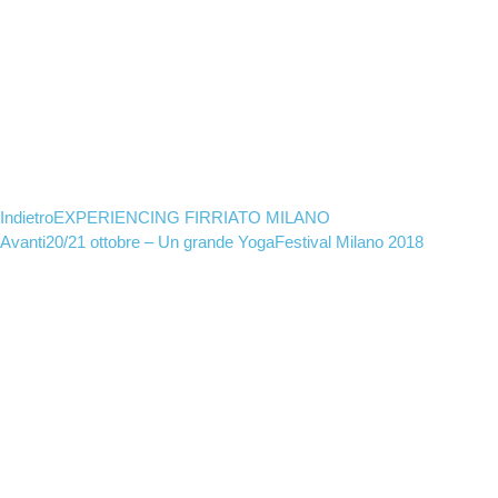
Indietro
EXPERIENCING FIRRIATO MILANO
Avanti
20/21 ottobre – Un grande YogaFestival Milano 2018