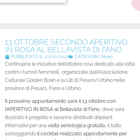
13 OTTOBRE SECONDO APERITIVO
IN ROSA AL BELLAVISTA DI FANO
PUBBLICATO IL:
07/10/2022
CATEGORIA:
News
Continuano le iniziative dell’ottobre rosa dedicato alla lotta
contro i tumori femminili, organizzate dall’Associazione
Culturale Golden Brain e la Lilt di Pesaro/Urbino nelle
province di Pesaro, Fano e Urbino.
Il prossimo appuntamento sarà il 13 ottobre con
l’APERITIVO IN ROSA al Bellavista di Fano,
dove sarà
illustrato il progetto e saranno distribuiti dépliant
informativi per una
visita senologica gratuita
, il tutto
sorseggiando
il
cocktail realizzato appositamente per