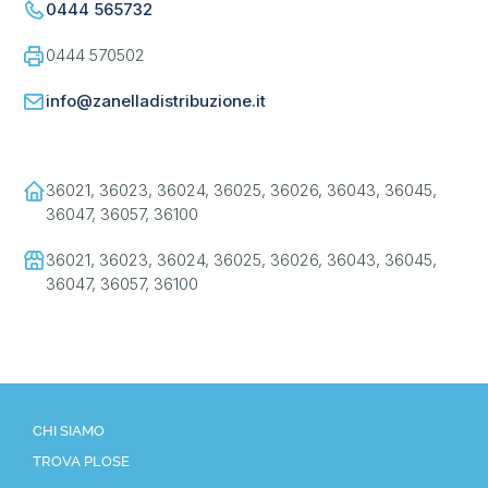
0444 565732
0444 570502
info@zanelladistribuzione.it
36021, 36023, 36024, 36025, 36026, 36043, 36045,
36047, 36057, 36100
36021, 36023, 36024, 36025, 36026, 36043, 36045,
36047, 36057, 36100
CHI SIAMO
TROVA PLOSE