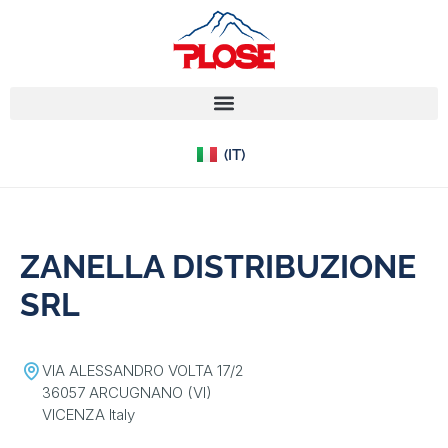
(EN)
(IT)
(DE)
ZANELLA DISTRIBUZIONE
SRL
VIA ALESSANDRO VOLTA 17/2
36057 ARCUGNANO (VI)
VICENZA Italy