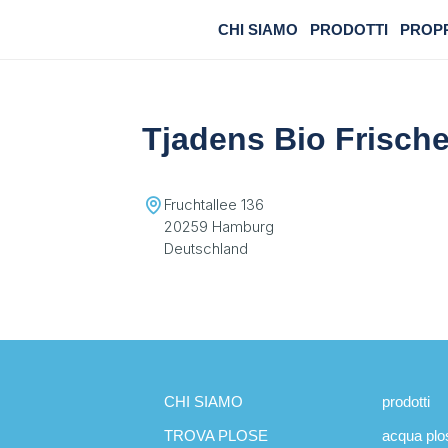
CHI SIAMO
PRODOTTI
PROP
Tjadens Bio Frisch
Fruchtallee 136
20259 Hamburg
Deutschland
CHI SIAMO
prodotti
TROVA PLOSE
acqua plo