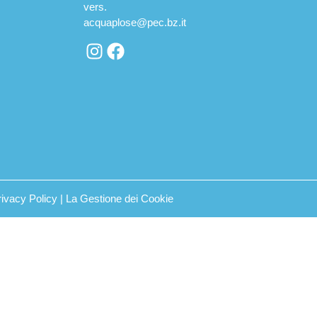
vers.
acquaplose@pec.bz.it
rivacy Policy
|
La Gestione dei Cookie