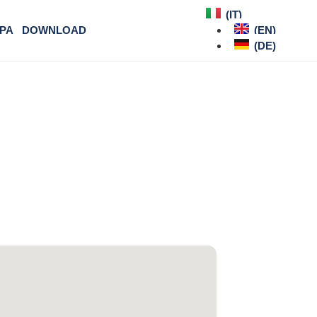
(IT)
PA
DOWNLOAD
(EN)
(DE)