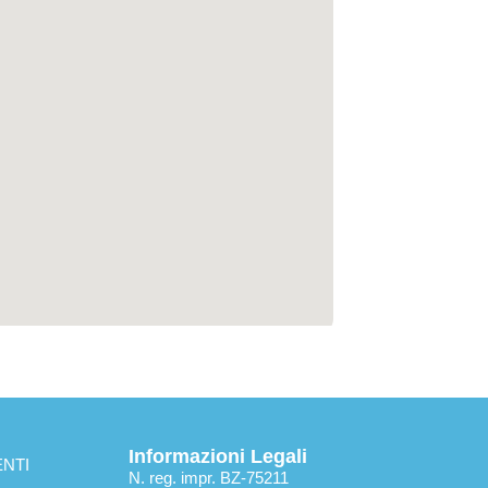
Informazioni Legali
NTI
N. reg. impr. BZ-75211