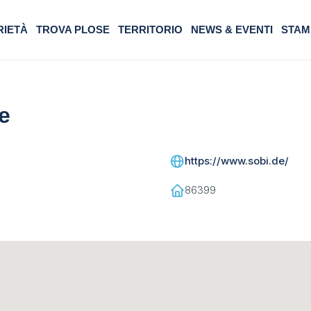
RIETÀ
TROVA PLOSE
TERRITORIO
NEWS & EVENTI
STAM
e
https://www.sobi.de/
86399