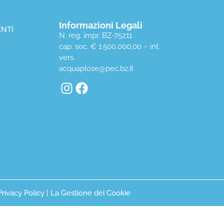
Informazioni Legali
NTI
N. reg. impr. BZ-75211
cap. soc. € 1.500.000,00 – int.
vers.
D
acquaplose@pec.bz.it
Privacy Policy
|
La Gestione dei Cookie