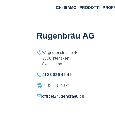
CHI SIAMO
PRODOTTI
PROP
Rugenbräu AG
Wagnerenstrasse 40
3800 Interlaken
Switzerland
41 33 826 46 46
41 33 826 46 41
office@rugenbraeu.ch