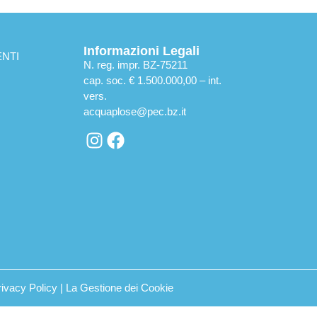
Informazioni Legali
NTI
N. reg. impr. BZ-75211
cap. soc. € 1.500.000,00 – int.
vers.
acquaplose@pec.bz.it
rivacy Policy
|
La Gestione dei Cookie