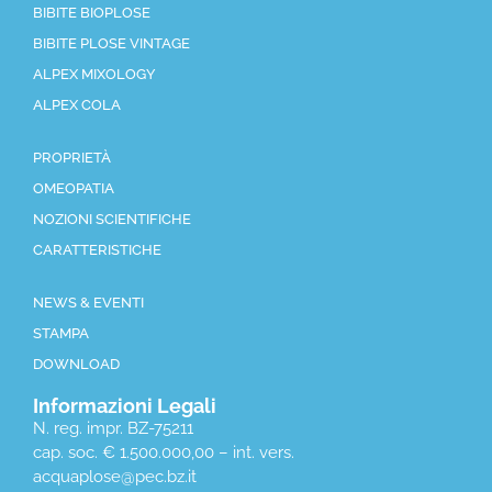
BIBITE BIOPLOSE
BIBITE PLOSE VINTAGE
ALPEX MIXOLOGY
ALPEX COLA
PROPRIETÀ
OMEOPATIA
NOZIONI SCIENTIFICHE
CARATTERISTICHE
NEWS & EVENTI
STAMPA
DOWNLOAD
Informazioni Legali
N. reg. impr. BZ-75211
cap. soc. € 1.500.000,00 – int. vers.
acquaplose@pec.bz.it