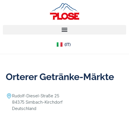
(EN)
(IT)
(DE)
Orterer Getränke-Märkte
Rudolf-Diesel-Straße 25
84375 Simbach-Kirchdorf
Deutschland