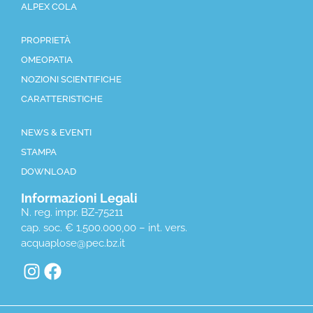
ALPEX COLA
PROPRIETÀ
OMEOPATIA
NOZIONI SCIENTIFICHE
CARATTERISTICHE
NEWS & EVENTI
STAMPA
DOWNLOAD
Informazioni Legali
N. reg. impr. BZ-75211
cap. soc. € 1.500.000,00 – int. vers.
acquaplose@pec.bz.it