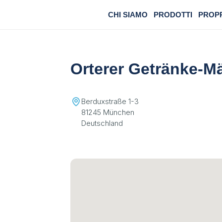
CHI SIAMO
PRODOTTI
PROP
Orterer Getränke-M
Berduxstraße 1-3
81245 München
Deutschland