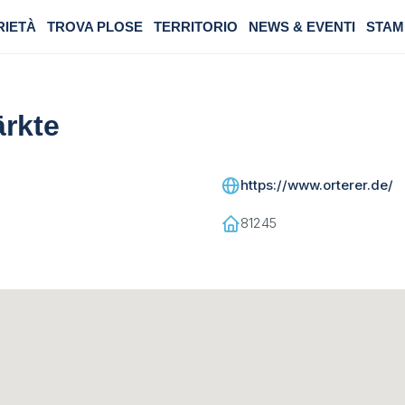
RIETÀ
TROVA PLOSE
TERRITORIO
NEWS & EVENTI
STAM
ärkte
https://www.orterer.de/
81245