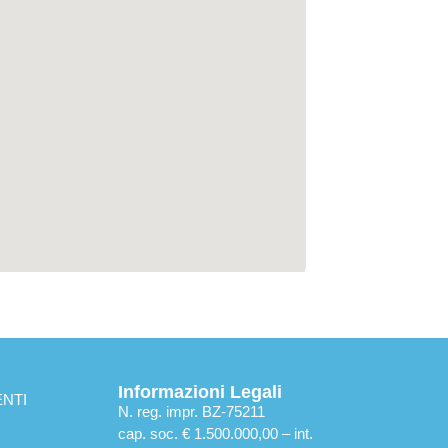
Informazioni Legali
NTI
N. reg. impr. BZ-75211
cap. soc. € 1.500.000,00 – int.