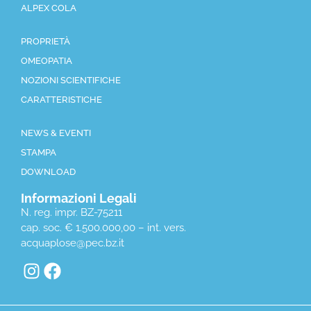
ALPEX COLA
PROPRIETÀ
OMEOPATIA
NOZIONI SCIENTIFICHE
CARATTERISTICHE
NEWS & EVENTI
STAMPA
DOWNLOAD
Informazioni Legali
N. reg. impr. BZ-75211
cap. soc. € 1.500.000,00 – int. vers.
acquaplose@pec.bz.it