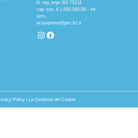
N. reg. impr. BZ-75211
cap. soc. € 1.500.000,00 – int.
vers.
acquaplose@pec.bz.it
rivacy Policy
|
La Gestione dei Cookie