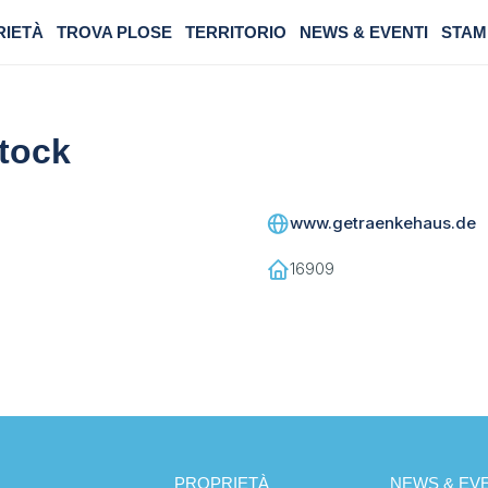
RIETÀ
TROVA PLOSE
TERRITORIO
NEWS & EVENTI
STAM
tock
www.getraenkehaus.de
16909
PROPRIETÀ
NEWS & EVE