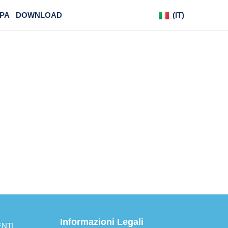
PA
DOWNLOAD
(IT)
(DE)
Informazioni Legali
NTI