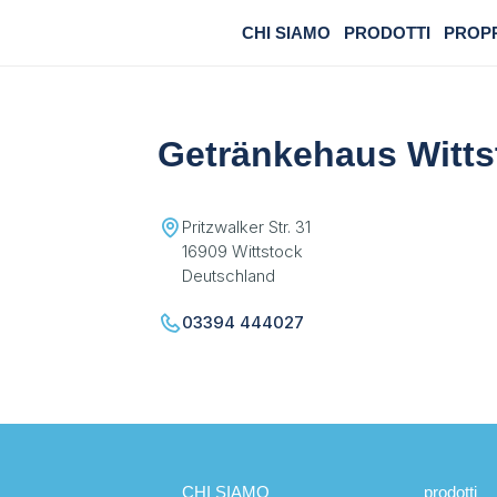
CHI SIAMO
PRODOTTI
PROP
Getränkehaus Witts
Pritzwalker Str. 31
16909 Wittstock
Deutschland
03394 444027
CHI SIAMO
prodotti