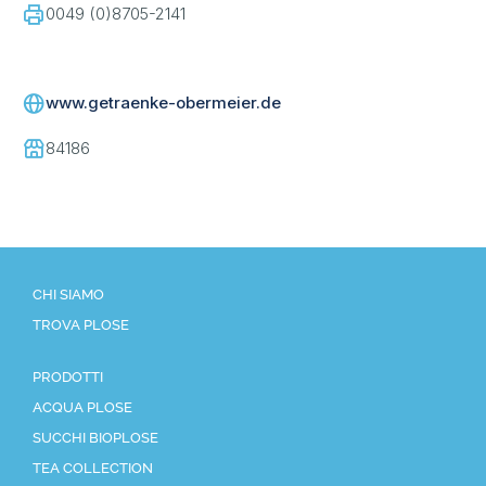
0049 (0)8705-2141
www.getraenke-obermeier.de
84186
CHI SIAMO
TROVA PLOSE
PRODOTTI
ACQUA PLOSE
SUCCHI BIOPLOSE
TEA COLLECTION