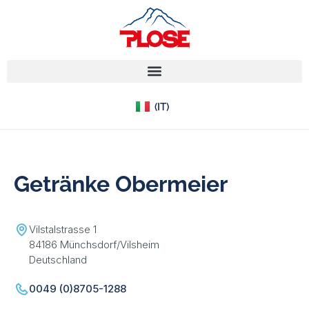
(EN)
(IT)
(DE)
Getränke Obermeier
Vilstalstrasse 1
84186 Münchsdorf/Vilsheim
Deutschland
0049 (0)8705-1288