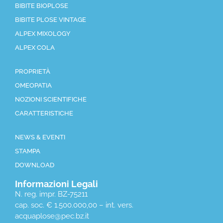
BIBITE BIOPLOSE
BIBITE PLOSE VINTAGE
ALPEX MIXOLOGY
ALPEX COLA
PROPRIETÀ
OMEOPATIA
NOZIONI SCIENTIFICHE
CARATTERISTICHE
NEWS & EVENTI
STAMPA
DOWNLOAD
Informazioni Legali
N. reg. impr. BZ-75211
cap. soc. € 1.500.000,00 – int. vers.
acquaplose@pec.bz.it