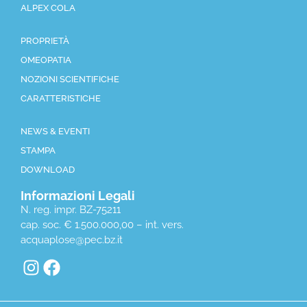
ALPEX COLA
PROPRIETÀ
OMEOPATIA
NOZIONI SCIENTIFICHE
CARATTERISTICHE
NEWS & EVENTI
STAMPA
DOWNLOAD
Informazioni Legali
N. reg. impr. BZ-75211
cap. soc. € 1.500.000,00 – int. vers.
acquaplose@pec.bz.it