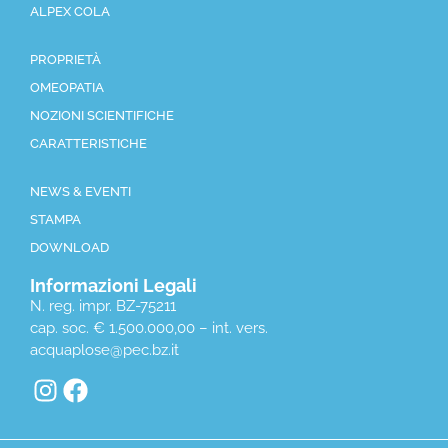
ALPEX COLA
PROPRIETÀ
OMEOPATIA
NOZIONI SCIENTIFICHE
CARATTERISTICHE
NEWS & EVENTI
STAMPA
DOWNLOAD
Informazioni Legali
N. reg. impr. BZ-75211
cap. soc. € 1.500.000,00 – int. vers.
acquaplose@pec.bz.it