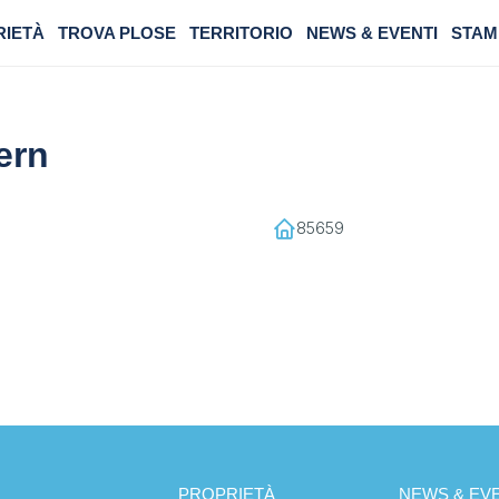
RIETÀ
TROVA PLOSE
TERRITORIO
NEWS & EVENTI
STAM
ern
85659
PROPRIETÀ
NEWS & EVE