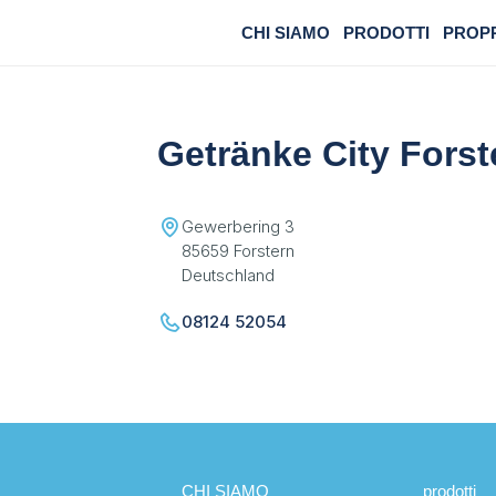
CHI SIAMO
PRODOTTI
PROP
Getränke City Forst
Gewerbering 3
85659 Forstern
Deutschland
08124 52054
CHI SIAMO
prodotti