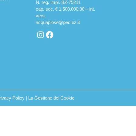
N. reg. impr. BZ-75211
cap. soc. € 1.500.000,00 – int.
vers.
acquaplose@pec.bz.it
rivacy Policy
|
La Gestione dei Cookie