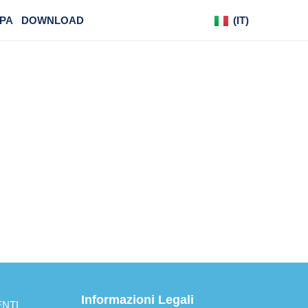
PA
DOWNLOAD
(IT)
(DE)
Informazioni Legali
NTI