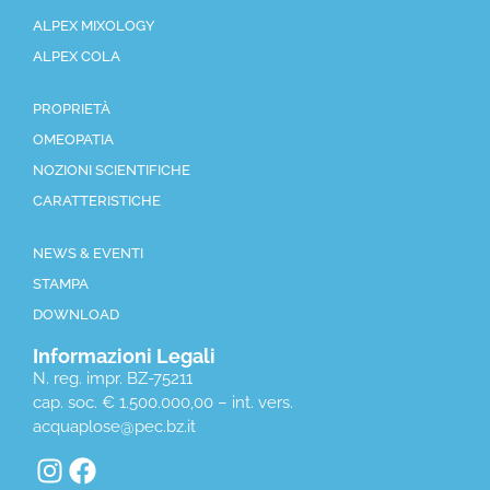
ALPEX MIXOLOGY
ALPEX COLA
PROPRIETÀ
OMEOPATIA
NOZIONI SCIENTIFICHE
CARATTERISTICHE
NEWS & EVENTI
STAMPA
DOWNLOAD
Informazioni Legali
N. reg. impr. BZ-75211
cap. soc. € 1.500.000,00 – int. vers.
acquaplose@pec.bz.it