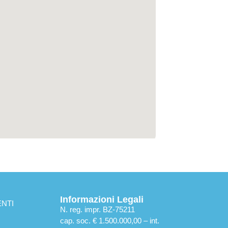
Informazioni Legali
NTI
N. reg. impr. BZ-75211
cap. soc. € 1.500.000,00 – int.