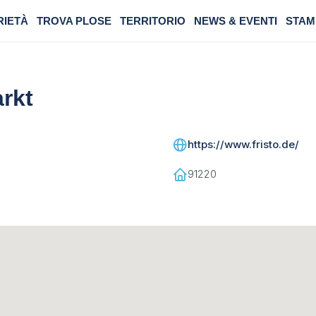
RIETÀ
TROVA PLOSE
TERRITORIO
NEWS & EVENTI
STAM
rkt
https://www.fristo.de/
91220