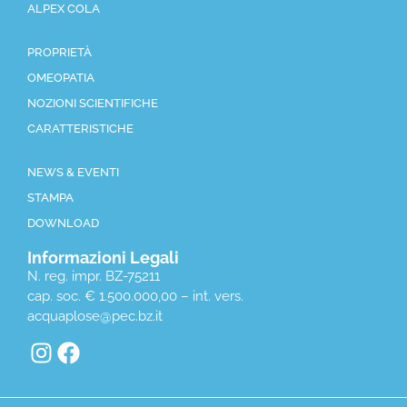
ALPEX COLA
PROPRIETÀ
OMEOPATIA
NOZIONI SCIENTIFICHE
CARATTERISTICHE
NEWS & EVENTI
STAMPA
DOWNLOAD
Informazioni Legali
N. reg. impr. BZ-75211
cap. soc. € 1.500.000,00 – int. vers.
acquaplose@pec.bz.it