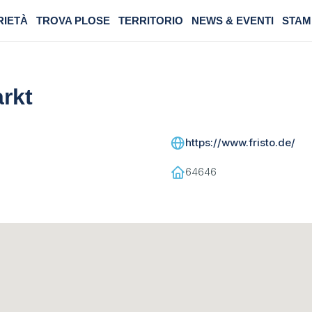
RIETÀ
TROVA PLOSE
TERRITORIO
NEWS & EVENTI
STAM
rkt
https://www.fristo.de/
64646