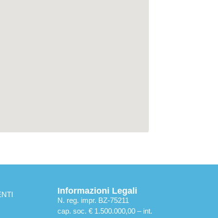
Informazioni Legali
NTI
N. reg. impr. BZ-75211
cap. soc. € 1.500.000,00 – int.