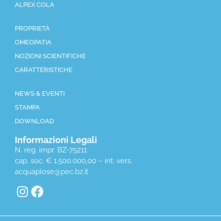
ALPEX COLA
PROPRIETÀ
OMEOPATIA
NOZIONI SCIENTIFICHE
CARATTERISTICHE
NEWS & EVENTI
STAMPA
DOWNLOAD
Informazioni Legali
N. reg. impr. BZ-75211
cap. soc. € 1.500.000,00 – int. vers.
acquaplose@pec.bz.it