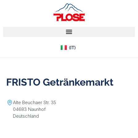
(EN)
(IT)
(DE)
FRISTO Getränkemarkt
Alte Beuchaer Str. 35
04683 Naunhof
Deutschland