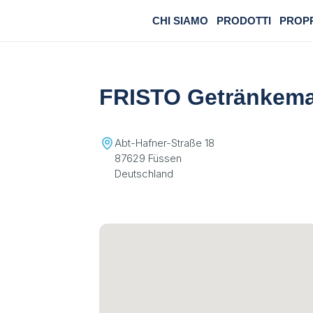
CHI SIAMO
PRODOTTI
PROP
FRISTO Getränkema
Abt-Hafner-Straße 18
87629 Füssen
Deutschland