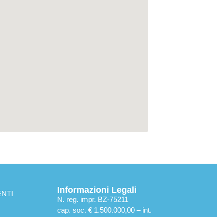
Informazioni Legali
NTI
N. reg. impr. BZ-75211
cap. soc. € 1.500.000,00 – int.