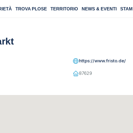
RIETÀ
TROVA PLOSE
TERRITORIO
NEWS & EVENTI
STAM
rkt
https://www.fristo.de/
87629