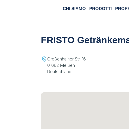
CHI SIAMO
PRODOTTI
PROP
FRISTO Getränkema
Großenhainer Str. 16
01662 Meißen
Deutschland