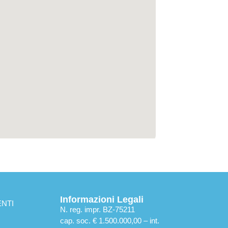
Informazioni Legali
NTI
N. reg. impr. BZ-75211
cap. soc. € 1.500.000,00 – int.