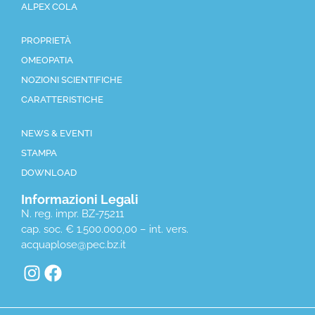
ALPEX COLA
PROPRIETÀ
OMEOPATIA
NOZIONI SCIENTIFICHE
CARATTERISTICHE
NEWS & EVENTI
STAMPA
DOWNLOAD
Informazioni Legali
N. reg. impr. BZ-75211
cap. soc. € 1.500.000,00 – int. vers.
acquaplose@pec.bz.it