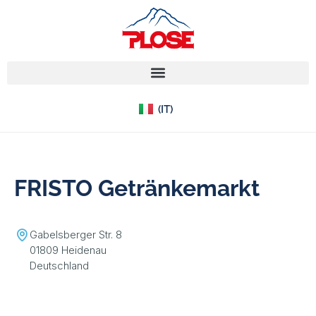
(EN)
(IT)
(DE)
FRISTO Getränkemarkt
Gabelsberger Str. 8
01809 Heidenau
Deutschland