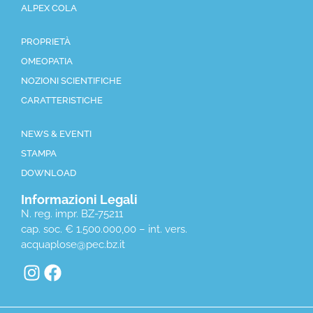
ALPEX COLA
PROPRIETÀ
OMEOPATIA
NOZIONI SCIENTIFICHE
CARATTERISTICHE
NEWS & EVENTI
STAMPA
DOWNLOAD
Informazioni Legali
N. reg. impr. BZ-75211
cap. soc. € 1.500.000,00 – int. vers.
acquaplose@pec.bz.it