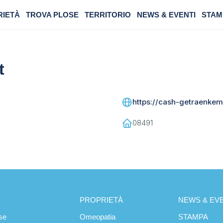
RIETÀ
TROVA PLOSE
TERRITORIO
NEWS & EVENTI
STAM
t
https://cash-getraenkem
08491
PROPRIETÀ
NEWS & EVE
se
Omeopatia
STAMPA