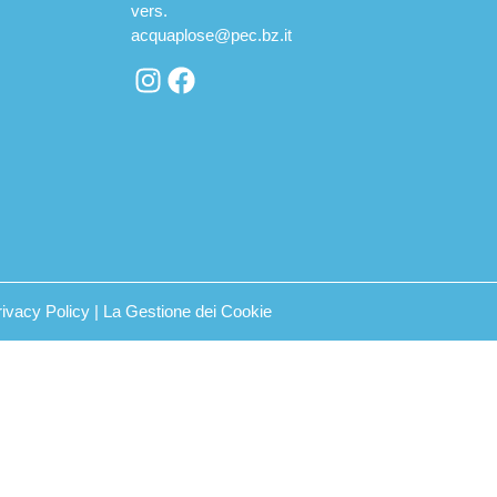
vers.
acquaplose@pec.bz.it
rivacy Policy
|
La Gestione dei Cookie