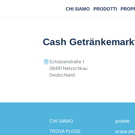
CHI SIAMO
PRODOTTI
PROP
Cash Getränkemark
Schützenstraße 1
08491 Netzschkau
Deutschland
CHI SIAMO
prodotti
TROVA PLOSE
acqua plo