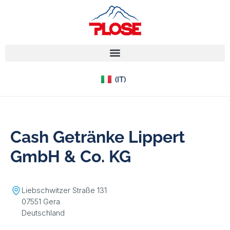
(EN)
(IT)
(DE)
Cash Getränke Lippert
GmbH & Co. KG
Liebschwitzer Straße 131
07551 Gera
Deutschland