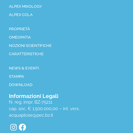
ALPEX MIXOLOGY
ALPEX COLA
PROPRIETÀ
OMEOPATIA
NOZIONI SCIENTIFICHE
CARATTERISTICHE
NEWS & EVENTI
STAMPA
DOWNLOAD
Informazioni Legali
N. reg. impr. BZ-75211
cap. soc. € 1.500.000,00 – int. vers.
acquaplose@pec.bz.it