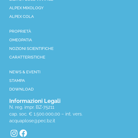
ALPEX MIXOLOGY
ALPEX COLA
PROPRIETÀ
OMEOPATIA
NOZIONI SCIENTIFICHE
CARATTERISTICHE
NEWS & EVENTI
STAMPA
DOWNLOAD
Informazioni Legali
N. reg. impr. BZ-75211
cap. soc. € 1.500.000,00 – int. vers.
acquaplose@pec.bz.it